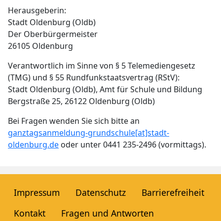
Herausgeberin:
Stadt Oldenburg (Oldb)
Der Oberbürgermeister
26105 Oldenburg
Verantwortlich im Sinne von § 5 Telemediengesetz
(TMG) und § 55 Rundfunkstaatsvertrag (RStV):
Stadt Oldenburg (Oldb), Amt für Schule und Bildung
Bergstraße 25, 26122 Oldenburg (Oldb)
Bei Fragen wenden Sie sich bitte an
ganztagsanmeldung-grundschule[at]stadt-
oldenburg.de
oder unter 0441 235-2496 (vormittags).
Impressum
Datenschutz
Barrierefreiheit
Kontakt
Fragen und Antworten